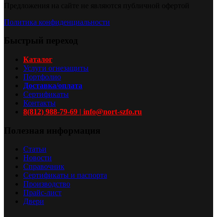
Предложения на сайте не являются публичной офертой
Политика конфиденциальности
Быстрый переход
Каталог
Услуги огнезащиты
Портфолио
Доставка/оплата
Сертификаты
Контакты
8(812) 988-79-69 | info@nort-szfo.ru
Полезная информация
Статьи
Новости
Справочник
Сертификаты и паспорта
Производство
Прайс-лист
Двери