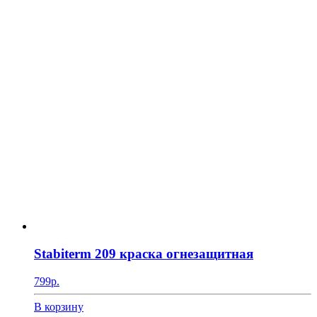
Stabiterm 209 краска огнезащитная
799
р.
В корзину