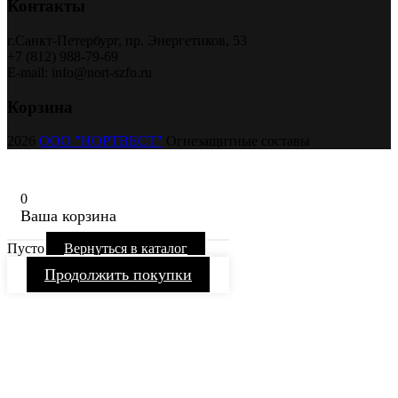
Контакты
г.Санкт-Петербург, пр. Энергетиков, 53
+7 (812) 988-79-69
E-mail: info@nort-szfo.ru
Корзина
2026
ООО "НОРТВЕСТ"
Огнезащитные составы
0
Ваша корзина
Пусто
Вернуться в каталог
Продолжить покупки