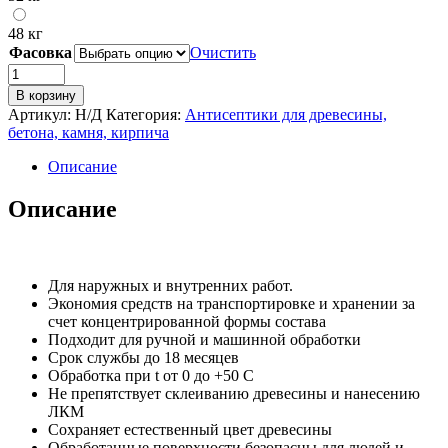
48 кг
Фасовка
Очистить
В корзину
Артикул:
Н/Д
Категория:
Антисептики для древесины,
бетона, камня, кирпича
Описание
Описание
Для наружных и внутренних работ.
Экономия средств на транспортировке и хранении за
счет концентрированной формы состава
Подходит для ручной и машинной обработки
Срок службы до 18 месяцев
Обработка при t от 0 до +50 C
Не препятствует склеиванию древесины и нанесению
ЛКМ
Сохраняет естественный цвет древесины
Обработанные поверхности безопасны для людей и