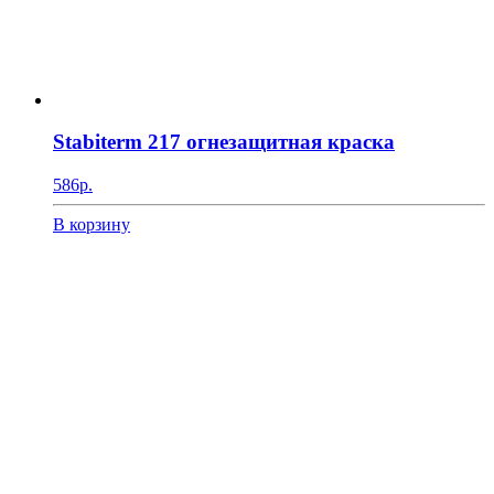
Stabiterm 217 огнезащитная краска
586
р.
В корзину