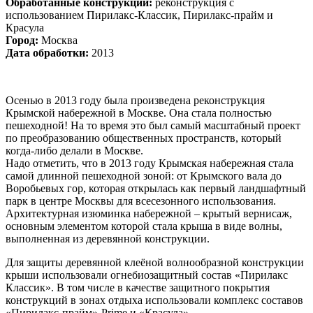
Обработанные конструкции:
реконструкция с
использованием Пирилакс-Классик, Пирилакс-прайм и
Красула
Город:
Москва
Дата обработки:
2013
Осенью в 2013 году была произведена реконструкция
Крымской набережной в Москве. Она стала полностью
пешеходной! На то время это был самый масштабный проект
по преобразованию общественных пространств, который
когда-либо делали в Москве.
Надо отметить, что в 2013 году Крымская набережная стала
самой длинной пешеходной зоной: от Крымского вала до
Воробьевых гор, которая открылась как первый ландшафтный
парк в центре Москвы для всесезонного использования.
Архитектурная изюминка набережной – крытый вернисаж,
основным элементом которой стала крыша в виде волны,
выполненная из деревянной конструкции.
Для защиты деревянной клеёной волнообразной конструкции
крыши использовали огнебиозащитный состав «Пирилакс
Классик». В том числе в качестве защитного покрытия
конструкций в зонах отдыха использовали комплекс составов
«Пирилакс-прайм»-Prime и «Красула».