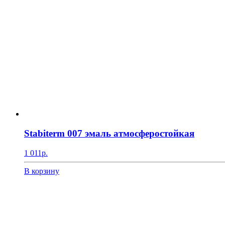
Stabiterm 007 эмаль атмосферостойкая
1 011
р.
В корзину