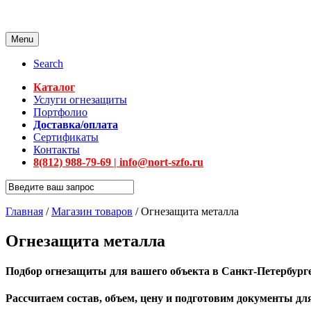
Menu
Search
Каталог
Услуги огнезащиты
Портфолио
Доставка/оплата
Сертификаты
Контакты
8(812) 988-79-69 | info@nort-szfo.ru
Главная
/
Магазин товаров
/
Огнезащита металла
Огнезащита металла
Подбор огнезащиты для вашего объекта в Санкт-Петербурге 
Рассчитаем состав, объем, цену и подготовим документы д