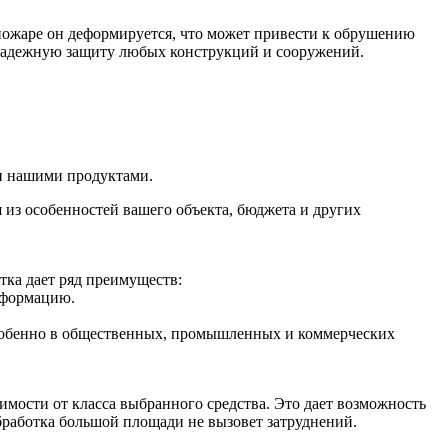
пожаре он деформируется, что может привести к обрушению
 надежную защиту любых конструкций и сооружений.
ми нашими продуктами.
я из особенностей вашего объекта, бюджета и других
тка дает ряд преимуществ:
еформацию.
 особенно в общественных, промышленных и коммерческих
имости от класса выбранного средства. Это дает возможность
бработка большой площади не вызовет затруднений.