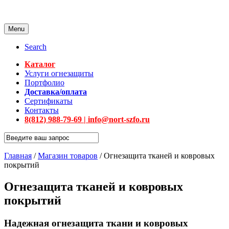
Menu
Search
Каталог
Услуги огнезащиты
Портфолио
Доставка/оплата
Сертификаты
Контакты
8(812) 988-79-69 | info@nort-szfo.ru
Главная
/
Магазин товаров
/
Огнезащита тканей и ковровых
покрытий
Огнезащита тканей и ковровых
покрытий
Надежная огнезащита ткани и ковровых