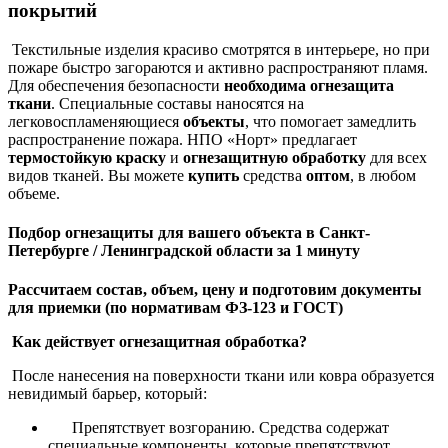
покрытий
Текстильные изделия красиво смотрятся в интерьере, но при
пожаре быстро загораются и активно распространяют пламя.
Для обеспечения безопасности
необходима огнезащита
ткани
. Специальные составы наносятся на
легковоспламеняющиеся
объекты
, что помогает замедлить
распространение пожара. НПО «Норт» предлагает
термостойкую краску
и
огнезащитную обработку
для всех
видов тканей. Вы можете
купить
средства
оптом
, в любом
объеме.
Подбор огнезащиты для вашего объекта в Санкт-
Петербурге / Ленинградской области за 1 минуту
Рассчитаем состав, объем, цену и подготовим документы
для приемки (по нормативам ФЗ-123 и ГОСТ)
Как действует огнезащитная обработка?
После нанесения на поверхности ткани или ковра образуется
невидимый барьер, который:
Препятствует возгоранию. Средства содержат
специальные компоненты, которые препятствуют