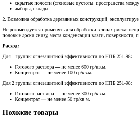
скрытые полости (стеновые пустоты, пространства между
амбары, склады.
2. Возможна обработка деревянных конструкций, эксплуатируе
Не рекомендуется применять для обработки в зонах риска: не
половые доски снизу, места конденсации влаги, поверхности,
Расход:
Для 1 группы огнезащитной эффективности по НПБ 251-98:
Готового раствора — не менее 600 гр/кв.м.
Концентрат — не менее 100 гр/кв.м.
Для 2 группы огнезащитной эффективности по НПБ 251-98:
Готового раствора — не менее 300 гр/кв.м.
Концентрат — не менее 50 гр/кв.м.
Похожие товары