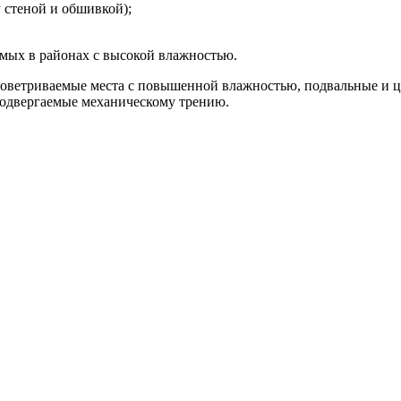
 стеной и обшивкой);
мых в районах с высокой влажностью.
проветриваемые места с повышенной влажностью, подвальные и ц
 подвергаемые механическому трению.