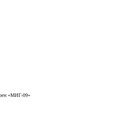
рен «МИГ-09»