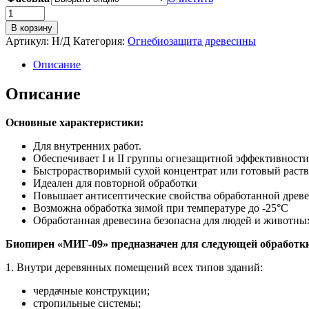
В корзину
Артикул:
Н/Д
Категория:
Огнебиозащита древесины
Описание
Описание
Основные характеристики:
Для внутренних работ.
Обеспечивает I и II группы огнезащитной эффективности
Быстрорастворимый сухой концентрат или готовый раст
Идеален для повторной обработки
Повышает антисептические свойства обработанной древ
Возможна обработка зимой при температуре до -25°С
Обработанная древесина безопасна для людей и животны
Биопирен «МИГ-09» предназначен для следующей обработк
1. Внутри деревянных помещений всех типов зданий:
чердачные конструкции;
стропильные системы;