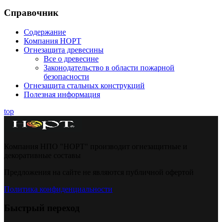
Справочник
Содержание
Компания НОРТ
Огнезащита древесины
Все о древесине
Законодательство в области пожарной
безопасности
Огнезащита стальных конструкций
Полезная информация
top
Компания НПО "НОРТ" производит огнезащитные и
декоративные составы
Предложения на сайте не являются публичной офертой
Политика конфиденциальности
Быстрый переход