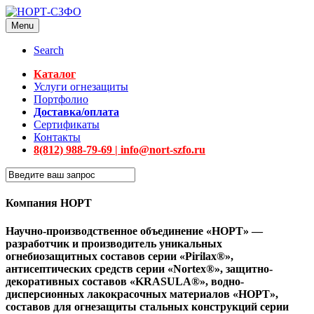
Menu
Search
Каталог
Услуги огнезащиты
Портфолио
Доставка/оплата
Сертификаты
Контакты
8(812) 988-79-69 | info@nort-szfo.ru
Компания НОРТ
Научно-производственное объединение «НОРТ» —
разработчик и производитель уникальных
огнебиозащитных составов серии «Pirilax®»,
антисептических средств серии «Nortex®», защитно-
декоративных составов «KRASULA®», водно-
дисперсионных лакокрасочных материалов «НОРТ»,
составов для огнезащиты стальных конструкций серии