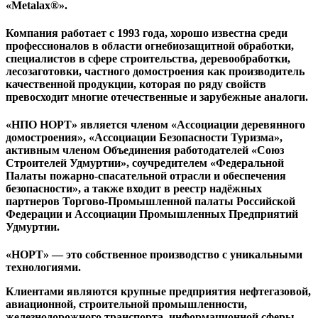
«Metalax®».
Компания работает с 1993 года, хорошо известна среди
профессионалов в области огнебиозащитной обработки,
специалистов в сфере строительства, деревообработки,
лесозаготовки, частного домостроения как производитель
качественной продукции, которая по ряду свойств
превосходит многие отечественные и зарубежные аналоги.
«НПО НОРТ» является членом «Ассоциации деревянного
домостроения», «Ассоциации Безопасности Туризма»,
активным членом Объединения работодателей «Союз
Строителей Удмуртии», соучредителем «Федеральной
Палаты пожарно-спасательной отрасли и обеспечения
безопасности», а также входит в реестр надёжных
партнеров Торгово-Промышленной палаты Российской
Федерации и Ассоциации Промышленных Предприятий
Удмуртии.
«НОРТ» — это собственное производство с уникальными
техно
логиями.
Клиентами являются крупные предприятия нефтегазовой,
авиационной, строительной промышленности,
железнодорожного транспорта, информационной сферы.